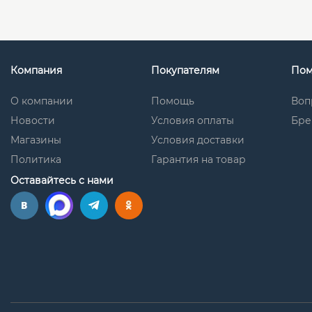
Компания
Покупателям
По
О компании
Помощь
Воп
Новости
Условия оплаты
Бре
Магазины
Условия доставки
Политика
Гарантия на товар
Оставайтесь с нами