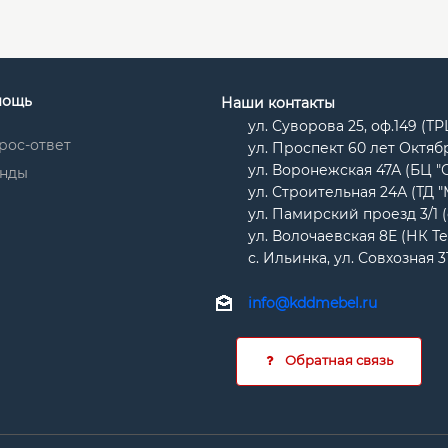
мощь
Наши контакты
ул. Суворова 25, оф.149 (Т
рос-ответ
ул. Проспект 60 лет Октябр
ул. Воронежская 47А (БЦ "
нды
ул. Строительная 24А (ТД 
ул. Памирский проезд 3/1 
ул. Волочаевская 8Е (НК Т
с. Ильинка, ул. Совхозная 3
info@kddmebel.ru
Обратная связь