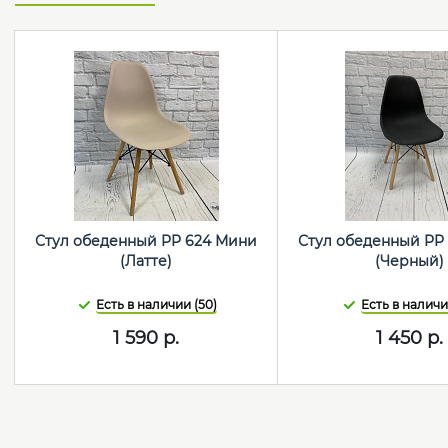
Стул обеденный PP 624 Мини
Стул обеденный PP
(Латте)
(Черный)
Есть в наличии (50)
Есть в наличии
1 590
р.
1 450
р.