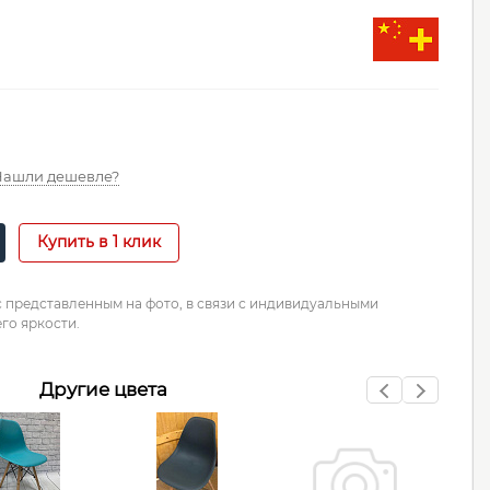
Нашли дешевле?
Купить в 1 клик
с представленным на фото, в связи с индивидуальными
го яркости.
Другие цвета