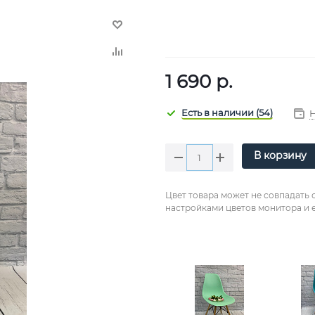
1 690
р.
В корзину
Цвет товара может не совпадать 
настройками цветов монитора и е