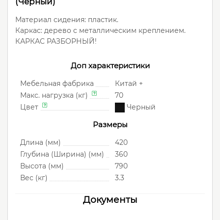
(Черный)
Материал сидения: пластик.
Каркас: дерево с металлическим креплением.
КАРКАС РАЗБОРНЫЙ!
Доп характеристики
Мебельная фабрика
Китай +
Макс. нагрузка (кг)
70
Цвет
Черный
Размеры
Длина (мм)
420
Глубина (Ширина) (мм)
360
Высота (мм)
790
Вес (кг)
3.3
Документы