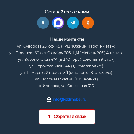
Оставайтесь с нами
Наши контакты
ул. Суворова 25, оф.149 (ТРЦ "Южный Парк", 1-й этаж)
ул. Проспект 60 лет Октября 206 (ЦМ "Мебель 206", 4-й этаж)
ул. Воронежская 47А (БЦ "Опора", цокольный этаж)
ул. Строительная 24А (ТД "Мегаполис")
ул. Памирский проезд 3/1 (остановка Вторсырье)
ул. Волочаевская 8Е (НК Техника)
с. Ильинка, ул. Совхозная 31Б
info@kddmebel.ru
Обратная связь