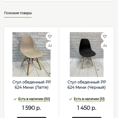
Похожие товары
Стул обеденный PP
Стул обеденный PP
624 Мини (Латте)
624 Мини (Черный)
Есть в наличии (50)
Есть в наличии (51)
1 590
р.
1 450
р.