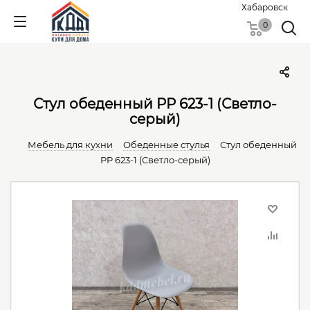
Хабаровск
0
Стул обеденный PP 623-1 (Светло-
серый)
Мебель для кухни
Обеденные cтулья
Стул обеденный
PP 623-1 (Светло-серый)