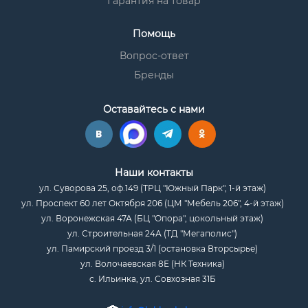
Гарантия на товар
Помощь
Вопрос-ответ
Бренды
Оставайтесь с нами
Наши контакты
ул. Суворова 25, оф.149 (ТРЦ "Южный Парк", 1-й этаж)
ул. Проспект 60 лет Октября 206 (ЦМ "Мебель 206", 4-й этаж)
ул. Воронежская 47А (БЦ "Опора", цокольный этаж)
ул. Строительная 24А (ТД "Мегаполис")
ул. Памирский проезд 3/1 (остановка Вторсырье)
ул. Волочаевская 8Е (НК Техника)
с. Ильинка, ул. Совхозная 31Б