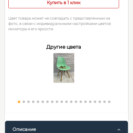
Купить в 1 клик
Цвет товара может не совпадать с представленным на
фото, в связи с индивидуальными настройками цветов
монитора и его яркости.
Другие цвета
Описание