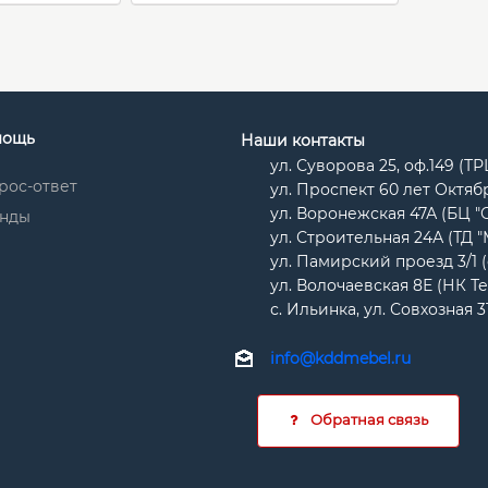
мощь
Наши контакты
ул. Суворова 25, оф.149 (Т
рос-ответ
ул. Проспект 60 лет Октябр
ул. Воронежская 47А (БЦ "
нды
ул. Строительная 24А (ТД 
ул. Памирский проезд 3/1 
ул. Волочаевская 8Е (НК Т
с. Ильинка, ул. Совхозная 3
info@kddmebel.ru
Обратная связь