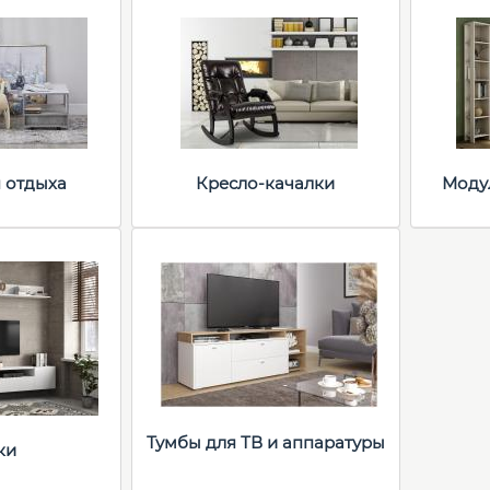
я отдыха
Кресло-качалки
Моду
Тумбы для ТВ и аппаратуры
ки