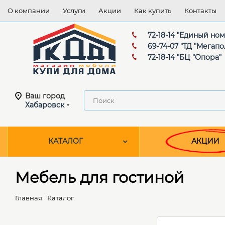
О компании
Услуги
Акции
Как купить
Контакты
72-18-14 "Единый но
69-74-07 "ТД "Мегапо
72-18-14 "БЦ "Опора"
Ваш город
Хабаровск
КАТАЛОГ
АКЦИИ
Мебель для гостиной
Главная
Каталог