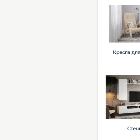
Кресла дл
Стен