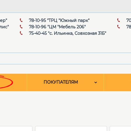
мер"
78-10-95 "ТРЦ "Южный парк"
70
лис"
78-10-96 "ЦМ "Мебель 206"
78
75-40-45 "с. Ильинка, Совхозная 31Б"
ПОКУПАТЕЛЯМ