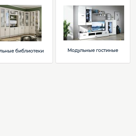
Модульные гостиные
льные библиотеки