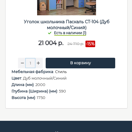
Уголок школьника Паскаль СТ-104 (Дуб
молочный/Синий)
21 004
р.
24 710
р.
-15%
В корзину
Мебельная фабрика
:
Стиль
Цвет
: Дуб молочный/Синий
Длина (мм)
: 2000
Глубина (Ширина) (мм)
: 590
Высота (мм)
: 1750