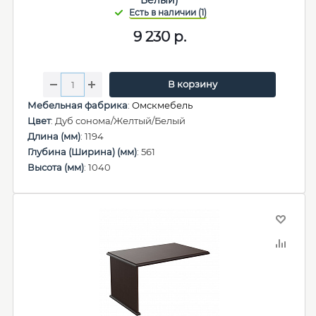
Белый)
9 230
р.
В корзину
Мебельная фабрика
:
Омскмебель
Цвет
: Дуб сонома/Желтый/Белый
Длина (мм)
: 1194
Глубина (Ширина) (мм)
: 561
Высота (мм)
: 1040