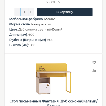
7 880
р.
В корзину
Мебельная фабрика
:
МекКо
Форма стола
: Квадратный
Цвет
: Дуб сонома светлый/Белый
Длина (мм)
: 600
Глубина (Ширина) (мм)
: 600
Высота (мм)
: 500
Стол письменный Фантазия (Дуб сонома/Желтый/