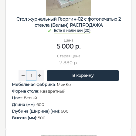
Стол журнальный Георгин-02 с фотопечатью 2
стекла (Белый) РАСПРОДАЖА
Цена
5 000
р.
Старая цена
7 880
р.
В корзину
Мебельная фабрика
:
МекКо
Форма стола
: Квадратный
Цвет
: Белый
Длина (мм)
: 600
Глубина (Ширина) (мм)
: 600
Высота (мм)
: 500