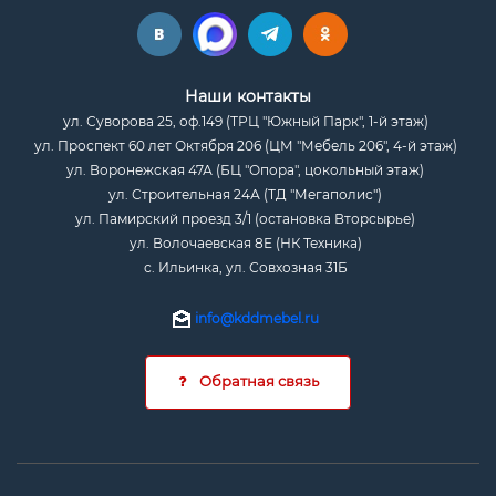
Наши контакты
ул. Суворова 25, оф.149 (ТРЦ "Южный Парк", 1-й этаж)
ул. Проспект 60 лет Октября 206 (ЦМ "Мебель 206", 4-й этаж)
ул. Воронежская 47А (БЦ "Опора", цокольный этаж)
ул. Строительная 24А (ТД "Мегаполис")
ул. Памирский проезд 3/1 (остановка Вторсырье)
ул. Волочаевская 8Е (НК Техника)
с. Ильинка, ул. Совхозная 31Б
info@kddmebel.ru
Обратная связь