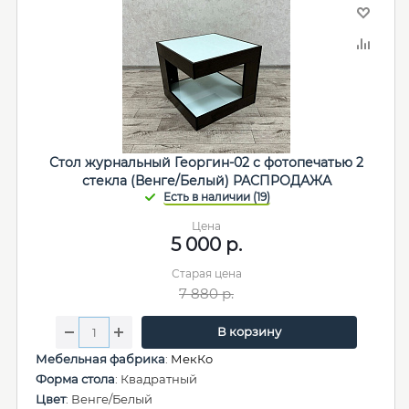
Стол журнальный Георгин-02 с фотопечатью 2
стекла (Венге/Белый) РАСПРОДАЖА
Цена
5 000
р.
Старая цена
7 880
р.
В корзину
Мебельная фабрика
:
МекКо
Форма стола
: Квадратный
Цвет
: Венге/Белый