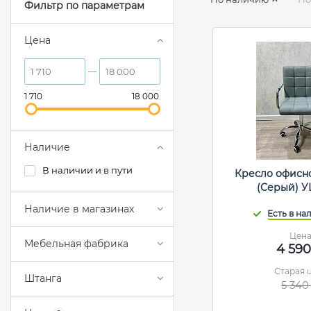
Фильтр по параметрам
Цена
1 710
18 000
Наличие
В наличии и в пути
Кресло офисн
(Серый) 
Наличие в магазинах
Цен
Мебельная фабрика
4 590
Старая 
Штанга
5 340