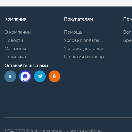
Компания
Покупателям
По
О компании
Помощь
Воп
Новости
Условия оплаты
Бре
Магазины
Условия доставки
Политика
Гарантия на товар
Оставайтесь с нами
2014-2026 © Купи для дома - магазин мебели.