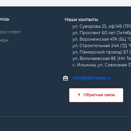
мощь
Наши контакты
ул. Суворова 25, оф.149 (Т
рос-ответ
ул. Проспект 60 лет Октябр
ул. Воронежская 47А (БЦ "
нды
ул. Строительная 24А (ТД 
ул. Памирский проезд 3/1 
ул. Волочаевская 8Е (НК Т
с. Ильинка, ул. Совхозная 3
info@kddmebel.ru
Обратная связь