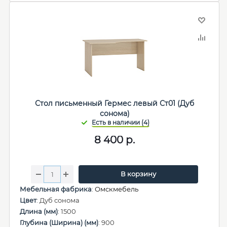
Стол письменный Гермес левый Ст01 (Дуб
сонома)
8 400
р.
В корзину
Мебельная фабрика
:
Омскмебель
Цвет
: Дуб сонома
Длина (мм)
: 1500
Глубина (Ширина) (мм)
: 900