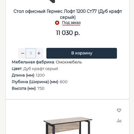
Стол офисный Гермес Лофт 1200 Ст77 (Дуб крафт
серый)
11 030
р.
В корзину
Мебельная фабрика
:
Омскмебель
Цвет
: Дуб крафт серый
Длина (мм)
: 1200
Глубина (Ширина) (мм)
: 600
Высота (мм)
: 750