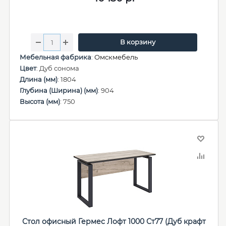
В корзину
Мебельная фабрика
:
Омскмебель
Цвет
: Дуб сонома
Длина (мм)
: 1804
Глубина (Ширина) (мм)
: 904
Высота (мм)
: 750
Стол офисный Гермес Лофт 1000 Ст77 (Дуб крафт