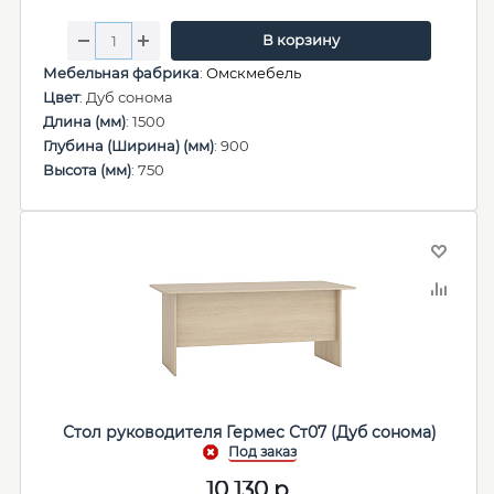
В корзину
Мебельная фабрика
:
Омскмебель
Цвет
: Дуб сонома
Длина (мм)
: 1500
Глубина (Ширина) (мм)
: 900
Высота (мм)
: 750
Стол руководителя Гермес Ст07 (Дуб сонома)
10 130
р.