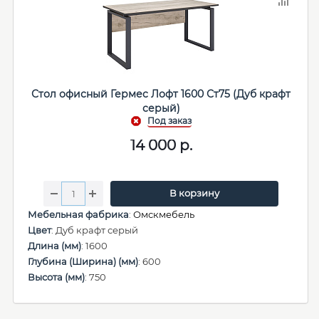
Стол офисный Гермес Лофт 1600 Ст75 (Дуб крафт
серый)
14 000
р.
В корзину
Мебельная фабрика
:
Омскмебель
Цвет
: Дуб крафт серый
Длина (мм)
: 1600
Глубина (Ширина) (мм)
: 600
Высота (мм)
: 750