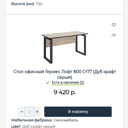
Высота (мм)
: 750
Стол офисный Гермес Лофт 800 Ст77 (Дуб крафт
серый)
9 420
р.
В корзину
Мебельная фабрика
:
Омскмебель
Цвет
: Дуб крафт серый