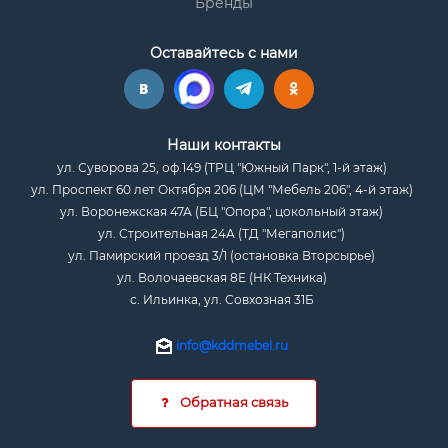
Бренды
Оставайтесь с нами
Наши контакты
ул. Суворова 25, оф.149 (ТРЦ "Южный Парк", 1-й этаж)
ул. Проспект 60 лет Октября 206 (ЦМ "Мебель 206", 4-й этаж)
ул. Воронежская 47А (БЦ "Опора", цокольный этаж)
ул. Строительная 24А (ТД "Мегаполис")
ул. Памирский проезд 3/1 (остановка Вторсырье)
ул. Волочаевская 8Е (НК Техника)
с. Ильинка, ул. Совхозная 31Б
info@kddmebel.ru
Обратная связь