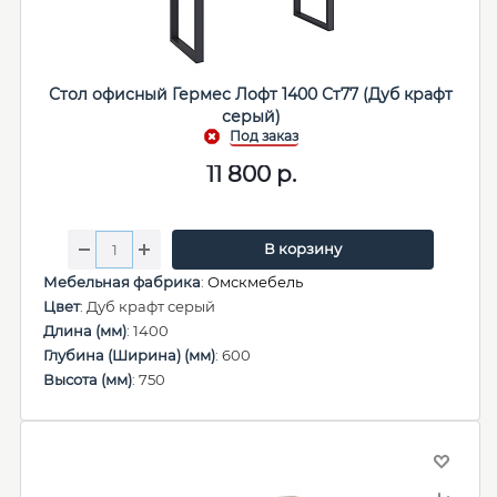
Стол офисный Гермес Лофт 1400 Ст77 (Дуб крафт
серый)
11 800
р.
В корзину
Мебельная фабрика
:
Омскмебель
Цвет
: Дуб крафт серый
Длина (мм)
: 1400
Глубина (Ширина) (мм)
: 600
Высота (мм)
: 750