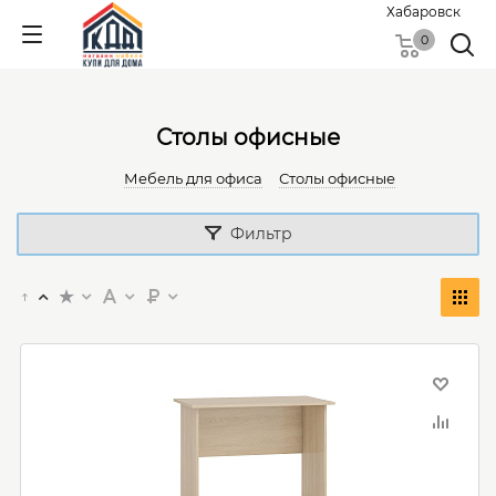
Хабаровск
0
Столы офисные
Мебель для офиса
Столы офисные
Фильтр