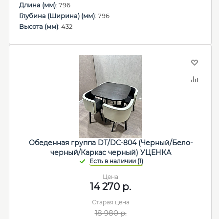
Длина (мм)
: 796
Глубина (Ширина) (мм)
: 796
Высота (мм)
: 432
Обеденная группа DT/DC-804 (Черный/Бело-
черный/Каркас черный) УЦЕНКА
Цена
14 270
р.
Старая цена
18 980
р.