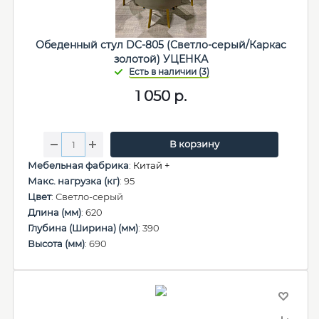
Обеденный стул DC-805 (Светло-серый/Каркас
золотой) УЦЕНКА
1 050
р.
В корзину
Мебельная фабрика
:
Китай +
Макс. нагрузка (кг)
: 95
Цвет
: Светло-серый
Длина (мм)
: 620
Глубина (Ширина) (мм)
: 390
Высота (мм)
: 690