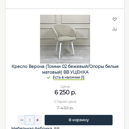
Кресло Верона (Томми 02 бежевый/Опоры белые
матовый) ВВ УЦЕНКА
Цена
6 250
р.
Старая цена
7 430
р.
В корзину
Мебельная фабрика
:
ВВ