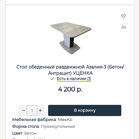
Стол обеденный раздвижной Азалия-3 (Бетон/
Антрацит) УЦЕНКА
4 200
р.
В корзину
Мебельная фабрика
:
МекКо
Форма стола
: Прямоугольный
Цвет
: Бетон