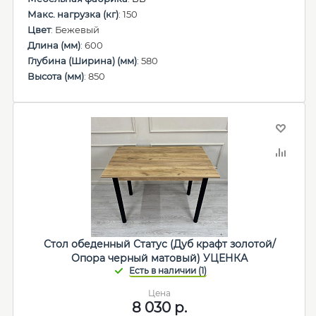
Макс. нагрузка (кг)
: 150
Цвет
: Бежевый
Длина (мм)
: 600
Глубина (Ширина) (мм)
: 580
Высота (мм)
: 850
Стол обеденный Статус (Дуб крафт золотой/
Опора черный матовый) УЦЕНКА
Цена
8 030
р.