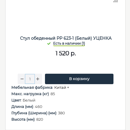
Стул обеденный PP 623-1 (Белый) УЦЕНКА
1 520
р.
В корзину
Мебельная фабрика
:
Китай +
Макс. нагрузка (кг)
: 85
Цвет
: Белый
Длина (мм)
: 460
Глубина (Ширина) (мм)
: 380
Высота (мм)
: 820