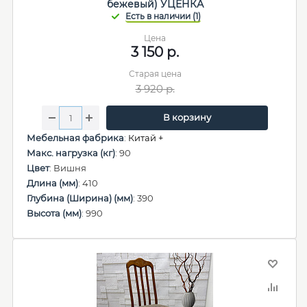
бежевый) УЦЕНКА
Цена
3 150
р.
Старая цена
3 920
р.
В корзину
Мебельная фабрика
:
Китай +
Макс. нагрузка (кг)
: 90
Цвет
: Вишня
Длина (мм)
: 410
Глубина (Ширина) (мм)
: 390
Высота (мм)
: 990