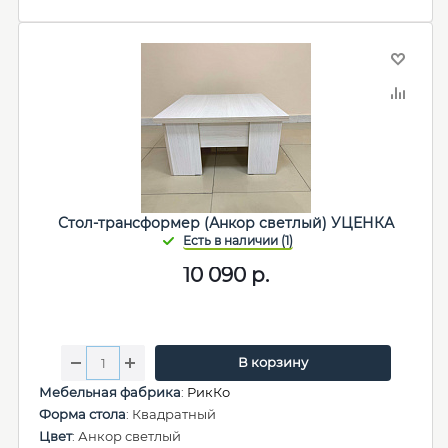
Стол-трансформер (Анкор светлый) УЦЕНКА
10 090
р.
В корзину
Мебельная фабрика
:
РикКо
Форма стола
: Квадратный
Цвет
: Анкор светлый