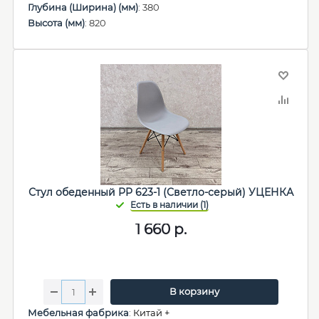
Глубина (Ширина) (мм)
: 380
Высота (мм)
: 820
Стул обеденный PP 623-1 (Светло-серый) УЦЕНКА
1 660
р.
В корзину
Мебельная фабрика
:
Китай +