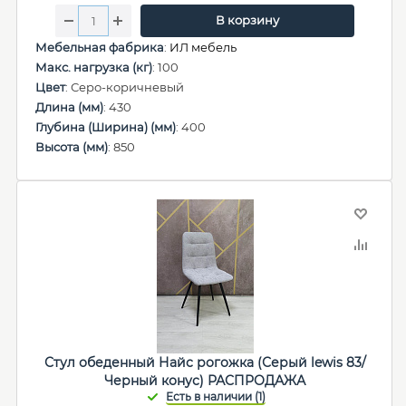
В корзину
Мебельная фабрика
:
ИЛ мебель
Макс. нагрузка (кг)
: 100
Цвет
: Серо-коричневый
Длина (мм)
: 430
Глубина (Ширина) (мм)
: 400
Высота (мм)
: 850
Стул обеденный Найс рогожка (Серый lewis 83/
Черный конус) РАСПРОДАЖА