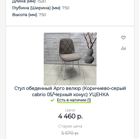
Длина (мм)
: 1520
Глубина (Ширина) (мм)
: 750
Высота (мм)
: 750
Стул обеденный Арго велюр (Коричнево-серый
cabrio 05/Черный конус) УЦЕНКА
Цена
4 460
р.
Старая цена
5 570
р.