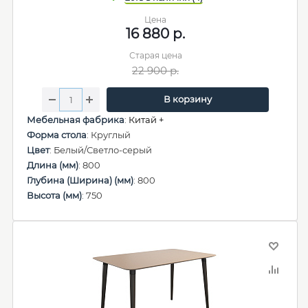
Цена
16 880
р.
Старая цена
22 900
р.
В корзину
Мебельная фабрика
:
Китай +
Форма стола
: Круглый
Цвет
: Белый/Светло-серый
Длина (мм)
: 800
Глубина (Ширина) (мм)
: 800
Высота (мм)
: 750