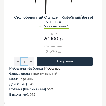
Стол обеденный Сканди-1 (Кофейный/Венге)
УЦЕНКА
Цена
20 100
р.
Старая цена
21 320
р.
В корзину
Мебельная фабрика
:
Мебельсон
Форма стола
: Прямоугольный
Цвет
: Кофейный
Длина (мм)
: 1200
Глубина (Ширина) (мм)
: 750
Высота (мм)
: 745