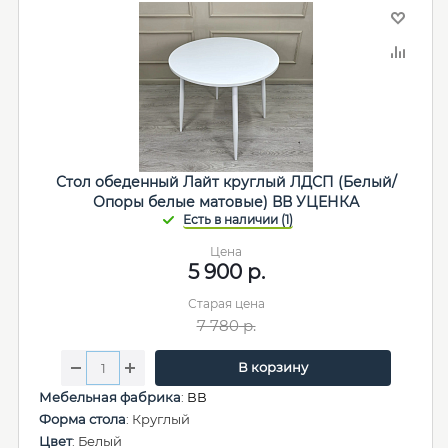
Стол обеденный Лайт круглый ЛДСП (Белый/
Опоры белые матовые) ВВ УЦЕНКА
Цена
5 900
р.
Старая цена
7 780
р.
В корзину
Мебельная фабрика
:
ВВ
Форма стола
: Круглый
Цвет
: Белый