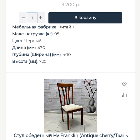
3 200
р.
В корзину
Мебельная фабрика
:
Китай +
Макс. нагрузка (кг)
: 95
Цвет
: Черный
Длина (мм)
: 470
Глубина (Ширина) (мм)
: 400
Высота (мм)
: 720
Стул обеденный Hv Franklin (Antique cherry/Ткань