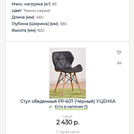
Макс. нагрузка (кг)
: 85
Цвет
: Темно-серый
Длина (мм)
: 460
Глубина (Ширина) (мм)
: 380
Высота (мм)
: 820
Стул обеденный PP-607 (Черный) УЦЕНКА
Цена
2 430
р.
Старая цена