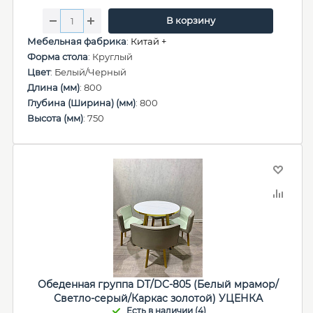
В корзину
Мебельная фабрика
:
Китай +
Форма стола
: Круглый
Цвет
: Белый/Черный
Длина (мм)
: 800
Глубина (Ширина) (мм)
: 800
Высота (мм)
: 750
Обеденная группа DT/DC-805 (Белый мрамор/
Светло-серый/Каркас золотой) УЦЕНКА