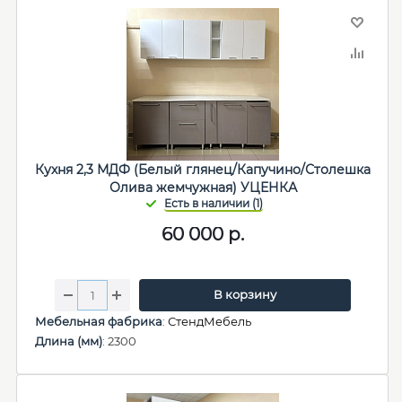
Кухня 2,3 МДФ (Белый глянец/Капучино/Столешка
Олива жемчужная) УЦЕНКА
60 000
р.
В корзину
Мебельная фабрика
:
СтендМебель
Длина (мм)
: 2300