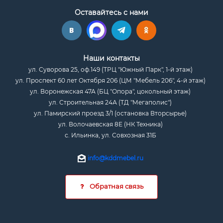
Оставайтесь с нами
Наши контакты
ул. Суворова 25, оф.149 (ТРЦ "Южный Парк", 1-й этаж)
ул. Проспект 60 лет Октября 206 (ЦМ "Мебель 206", 4-й этаж)
ул. Воронежская 47А (БЦ "Опора", цокольный этаж)
ул. Строительная 24А (ТД "Мегаполис")
ул. Памирский проезд 3/1 (остановка Вторсырье)
ул. Волочаевская 8Е (НК Техника)
с. Ильинка, ул. Совхозная 31Б
info@kddmebel.ru
Обратная связь