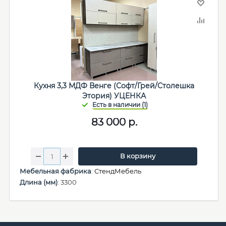
Кухня 3,3 МДФ Венге (Софт/Грей/Столешка
Этория) УЦЕНКА
83 000
р.
В корзину
Мебельная фабрика
:
СтендМебель
Длина (мм)
: 3300