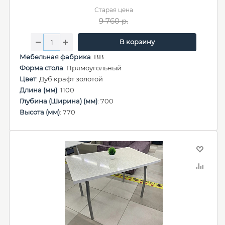
Старая цена
9 760
р.
В корзину
Мебельная фабрика
:
ВВ
Форма стола
: Прямоугольный
Цвет
: Дуб крафт золотой
Длина (мм)
: 1100
Глубина (Ширина) (мм)
: 700
Высота (мм)
: 770