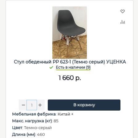
Стул обеденный PP 623-1 (Темно серый) УЦЕНКА
1 660
р.
В корзину
Мебельная фабрика
:
Китай +
Макс. нагрузка (кг)
: 85
Цвет
: Темно-серый
Длина (мм)
: 460