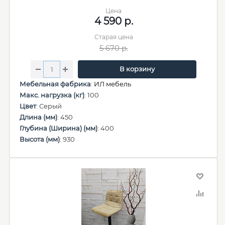
Цена
4 590
р.
Старая цена
5 670
р.
В корзину
Мебельная фабрика
:
ИЛ мебель
Макс. нагрузка (кг)
: 100
Цвет
: Серый
Длина (мм)
: 450
Глубина (Ширина) (мм)
: 400
Высота (мм)
: 930