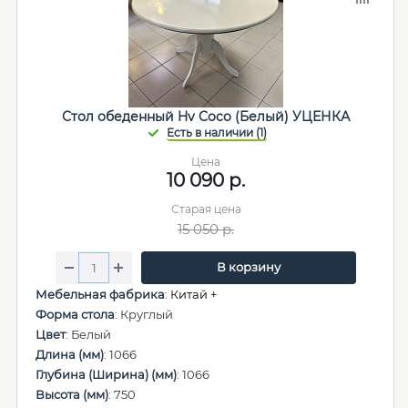
Стол обеденный Hv Coco (Белый) УЦЕНКА
Цена
10 090
р.
Старая цена
15 050
р.
В корзину
Мебельная фабрика
:
Китай +
Форма стола
: Круглый
Цвет
: Белый
Длина (мм)
: 1066
Глубина (Ширина) (мм)
: 1066
Высота (мм)
: 750