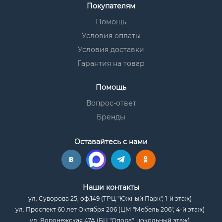
Покупателям
Помощь
Условия оплаты
Условия доставки
Гарантия на товар
Помощь
Вопрос-ответ
Бренды
Оставайтесь с нами
Наши контакты
ул. Суворова 25, оф.149 (ТРЦ "Южный Парк", 1-й этаж)
ул. Проспект 60 лет Октября 206 (ЦМ "Мебель 206", 4-й этаж)
ул. Воронежская 47А (БЦ "Опора", цокольный этаж)