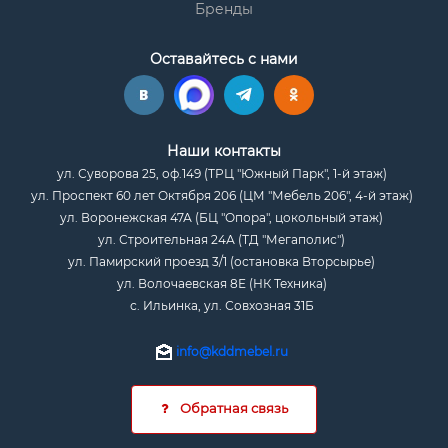
Бренды
Оставайтесь с нами
Наши контакты
ул. Суворова 25, оф.149 (ТРЦ "Южный Парк", 1-й этаж)
ул. Проспект 60 лет Октября 206 (ЦМ "Мебель 206", 4-й этаж)
ул. Воронежская 47А (БЦ "Опора", цокольный этаж)
ул. Строительная 24А (ТД "Мегаполис")
ул. Памирский проезд 3/1 (остановка Вторсырье)
ул. Волочаевская 8Е (НК Техника)
с. Ильинка, ул. Совхозная 31Б
info@kddmebel.ru
Обратная связь