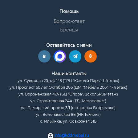
Помощь
Вопрос-ответ
Бренды
Оставайтесь с нами
Наши контакты
ул. Суворова 25, оф.149 (ТРЦ "Южный Парк", 1-й этаж)
ул. Проспект 60 лет Октября 206 (ЦМ "Мебель 206", 4-й этаж)
ул. Воронежская 47А (БЦ "Опора", цокольный этаж)
ул. Строительная 24А (ТД "Мегаполис")
ул. Памирский проезд 3/1 (остановка Вторсырье)
ул. Волочаевская 8Е (НК Техника)
с. Ильинка, ул. Совхозная 31Б
info@kddmebel.ru