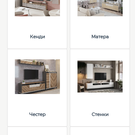
Кенди
Матера
Честер
Стенки