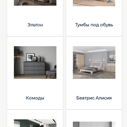
Эльтон
Тумбы под обувь
Комоды
Беатрис Алисия