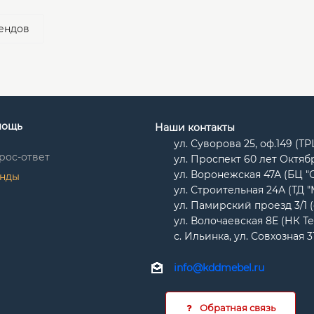
ендов
мощь
Наши контакты
ул. Суворова 25, оф.149 (Т
рос-ответ
ул. Проспект 60 лет Октябр
ул. Воронежская 47А (БЦ "
нды
ул. Строительная 24А (ТД 
ул. Памирский проезд 3/1 
ул. Волочаевская 8Е (НК Т
с. Ильинка, ул. Совхозная 3
info@kddmebel.ru
Обратная связь