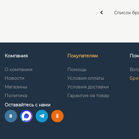
Список бр
Компания
Покупателям
По
О компании
Помощь
Воп
Новости
Условия оплаты
Бре
Магазины
Условия доставки
Политика
Гарантия на товар
Оставайтесь с нами