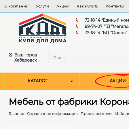
О компании
Услуги
Акции
Как купить
Контакты
72-18-14 "Единый но
69-74-07 "ТД "Мегапо
72-18-14 "БЦ "Опора"
Ваш город
Хабаровск
КАТАЛОГ
АКЦИИ
Мебель от фабрики Корон
Главная
Справочная информация
Производители
Мебель