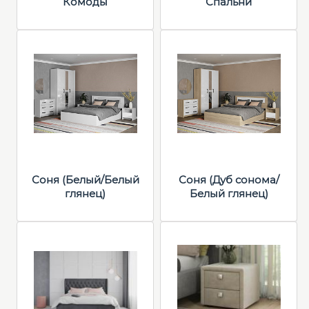
Комоды
Спальни
Соня (Белый/Белый
Соня (Дуб сонома/
глянец)
Белый глянец)