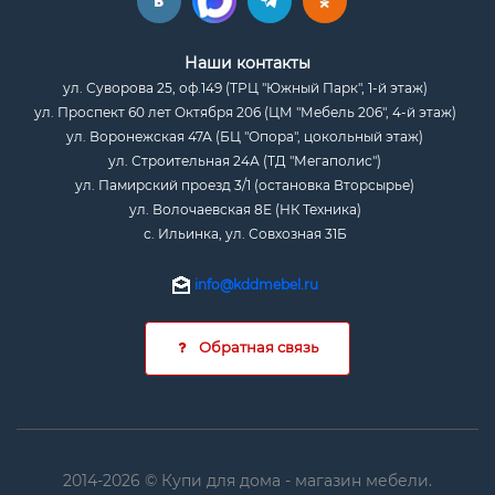
Наши контакты
ул. Суворова 25, оф.149 (ТРЦ "Южный Парк", 1-й этаж)
ул. Проспект 60 лет Октября 206 (ЦМ "Мебель 206", 4-й этаж)
ул. Воронежская 47А (БЦ "Опора", цокольный этаж)
ул. Строительная 24А (ТД "Мегаполис")
ул. Памирский проезд 3/1 (остановка Вторсырье)
ул. Волочаевская 8Е (НК Техника)
с. Ильинка, ул. Совхозная 31Б
info@kddmebel.ru
Обратная связь
2014-2026 © Купи для дома - магазин мебели.