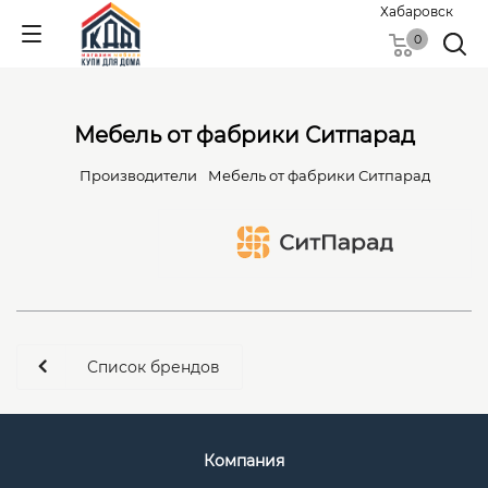
Хабаровск
0
Мебель от фабрики Ситпарад
Производители
Мебель от фабрики Ситпарад
Список брендов
Компания