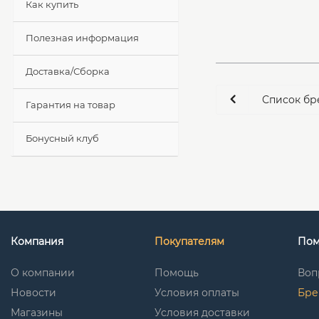
Как купить
Полезная информация
Доставка/Сборка
Список бр
Гарантия на товар
Бонусный клуб
Компания
Покупателям
По
О компании
Помощь
Воп
Новости
Условия оплаты
Бре
Магазины
Условия доставки