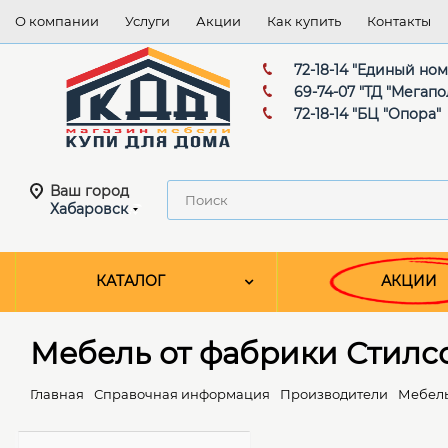
О компании
Услуги
Акции
Как купить
Контакты
72-18-14 "Единый но
69-74-07 "ТД "Мегапо
72-18-14 "БЦ "Опора"
Ваш город
Хабаровск
КАТАЛОГ
АКЦИИ
Мебель от фабрики Стилс
Главная
Справочная информация
Производители
Мебель