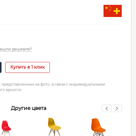
ашли дешевле?
Купить в 1 клик
с представленным на фото, в связи с индивидуальными
го яркости.
Другие цвета