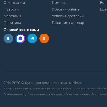
О компании
Помощь
Воп
Новости
Условия оплаты
Бре
Магазины
Условия доставки
Политика
Гарантия на товар
Оставайтесь с нами
2014-2026 © Купи для дома - магазин мебели.
Информация о наличии, стоимости, параметрах товара/услуг размещённая на сайте kddme
Любые данные могут быть изменены в любое время и без предупреждения. Для получени