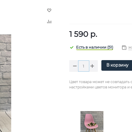
1 590
р.
Н
В корзину
Цвет товара может не совпадать 
настройками цветов монитора и е