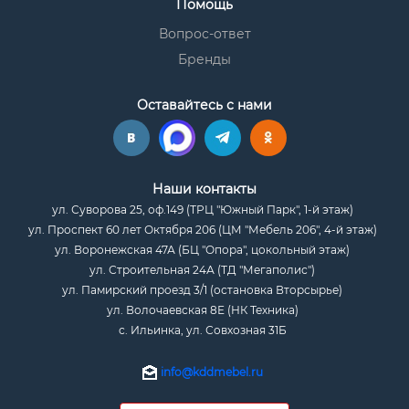
Помощь
Вопрос-ответ
Бренды
Оставайтесь с нами
Наши контакты
ул. Суворова 25, оф.149 (ТРЦ "Южный Парк", 1-й этаж)
ул. Проспект 60 лет Октября 206 (ЦМ "Мебель 206", 4-й этаж)
ул. Воронежская 47А (БЦ "Опора", цокольный этаж)
ул. Строительная 24А (ТД "Мегаполис")
ул. Памирский проезд 3/1 (остановка Вторсырье)
ул. Волочаевская 8Е (НК Техника)
с. Ильинка, ул. Совхозная 31Б
info@kddmebel.ru