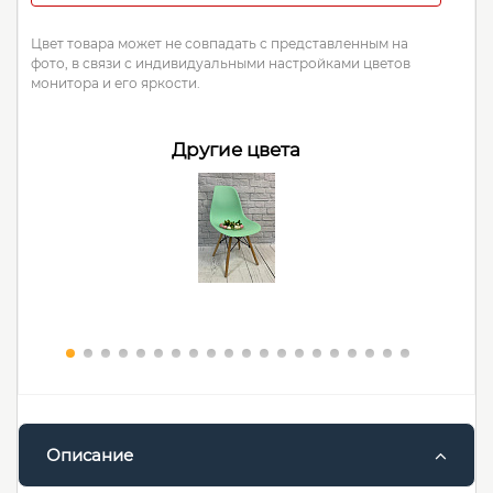
Цвет товара может не совпадать с представленным на
фото, в связи с индивидуальными настройками цветов
монитора и его яркости.
Другие цвета
Описание